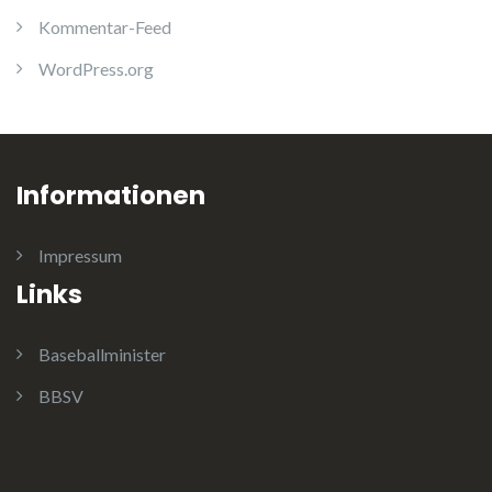
Kommentar-Feed
WordPress.org
Informationen
Impressum
Links
Baseballminister
BBSV