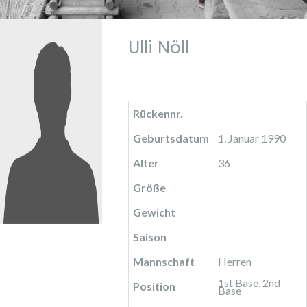
Ulli Nöll
Rückennr.
Geburtsdatum
1. Januar 1990
Alter
36
Größe
Gewicht
Saison
Mannschaft
Herren
1st Base, 2nd
Position
Base