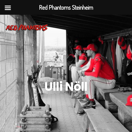
Red Phantoms Steinheim
Ulli Nöll